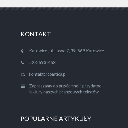
KONTAKT
Katowice , ul. Jasna 7, 39-569 Katowice
523-693-458
kontakt@comtica.pl
Zapraszamy do przyjemnej i przydatnej
lektury naszych branżowych tekstów.
POPULARNE ARTYKUŁY