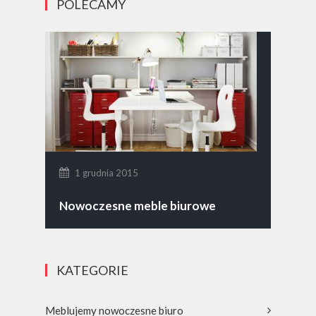
POLECAMY
1 grudnia 2015
Nowoczesne meble biurowe
KATEGORIE
Meblujemy nowoczesne biuro