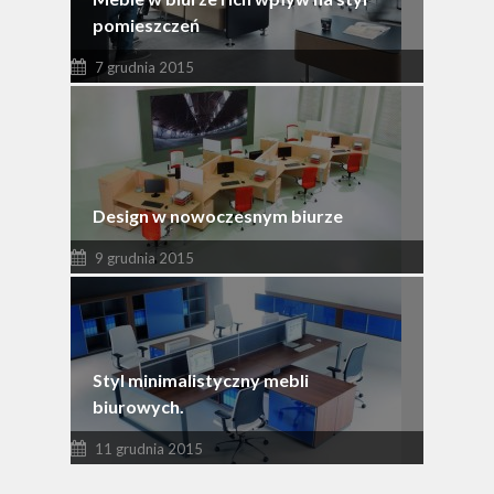
pomieszczeń
7 grudnia 2015
Design w nowoczesnym biurze
9 grudnia 2015
Styl minimalistyczny mebli
biurowych.
11 grudnia 2015