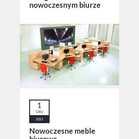
nowoczesnym biurze
1
GRU
2015
Nowoczesne meble
biurowe