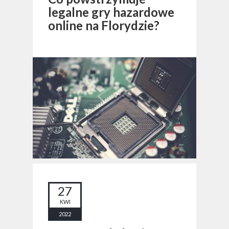
legalne gry hazardowe
online na Florydzie?
27
KWI
2022