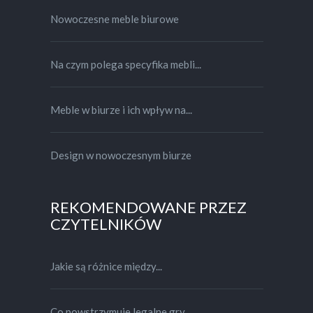
Nowoczesne meble biurowe
Na czym polega specyfika mebli...
Meble w biurze i ich wpływ na...
Design w nowoczesnym biurze
REKOMENDOWANE PRZEZ
CZYTELNIKÓW
Jakie są różnice między...
Co powstrzymuje legalne gry...